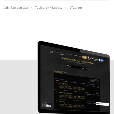
Orły Tapicerstwa
Tapicerzy - Lubasz
eTapicer