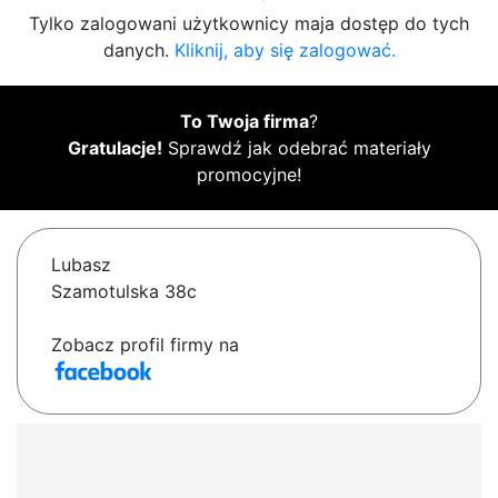
Tylko zalogowani użytkownicy maja dostęp do tych
danych.
Kliknij, aby się zalogować.
To Twoja firma
?
Gratulacje!
Sprawdź jak odebrać materiały
promocyjne!
Lubasz
Szamotulska 38c
Zobacz profil firmy na