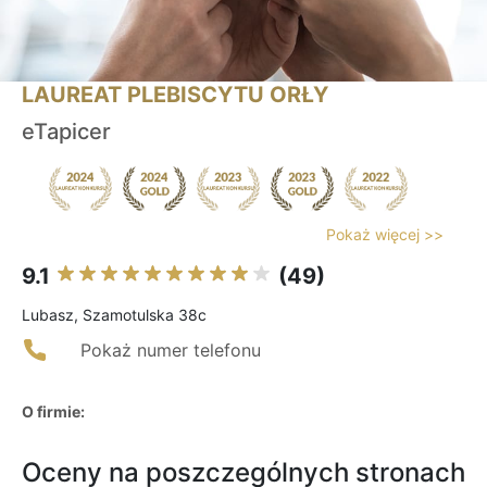
LAUREAT PLEBISCYTU ORŁY
eTapicer
Pokaż więcej >>
9.1
(49)
Lubasz, Szamotulska 38c
Pokaż numer telefonu
O firmie:
Oceny na poszczególnych stronach