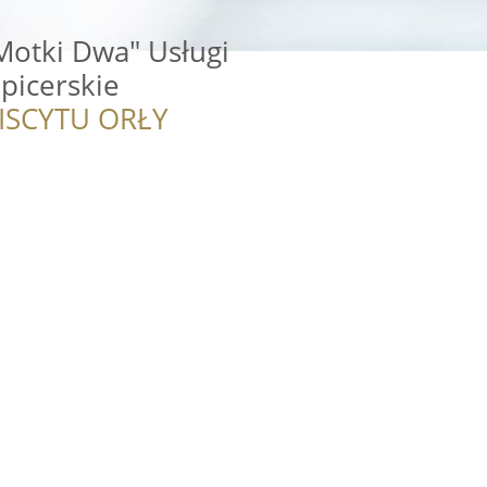
Motki Dwa" Usługi
apicerskie
ISCYTU ORŁY