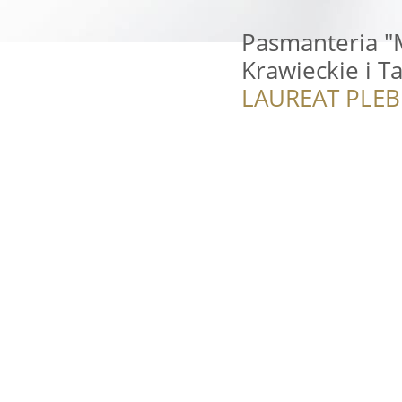
Pasmanteria "
Krawieckie i T
LAUREAT PLEB