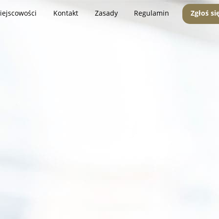
iejscowości
Kontakt
Zasady
Regulamin
Zgłoś si