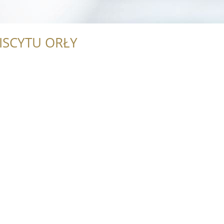
l
ISCYTU ORŁY