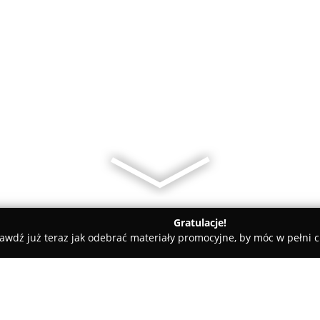
Gratulacje!
awdź już teraz jak odebrać materiały promocyjne, by móc w pełni c
owa-sofa.pl