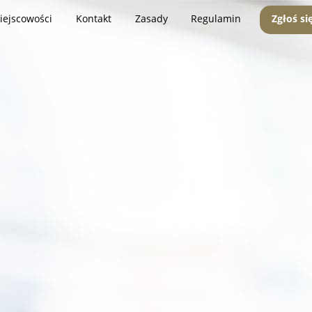
iejscowości
Kontakt
Zasady
Regulamin
Zgłoś si