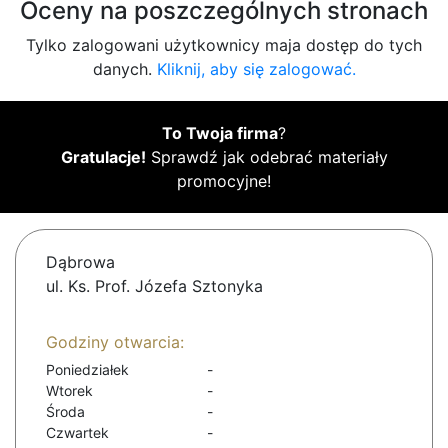
Oceny na poszczególnych stronach
Tylko zalogowani użytkownicy maja dostęp do tych
danych.
Kliknij, aby się zalogować.
To Twoja firma
?
Gratulacje!
Sprawdź jak odebrać materiały
promocyjne!
Dąbrowa
ul. Ks. Prof. Józefa Sztonyka
Godziny otwarcia:
Poniedziałek
-
Wtorek
-
Środa
-
Czwartek
-