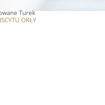
owane Turek
ISCYTU ORŁY