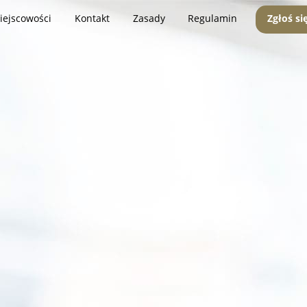
iejscowości
Kontakt
Zasady
Regulamin
Zgłoś si