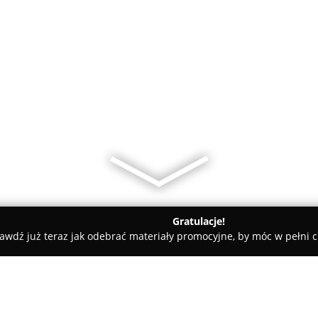
Gratulacje!
awdź już teraz jak odebrać materiały promocyjne, by móc w pełni c
owska
Meble Tapicerowane Turek