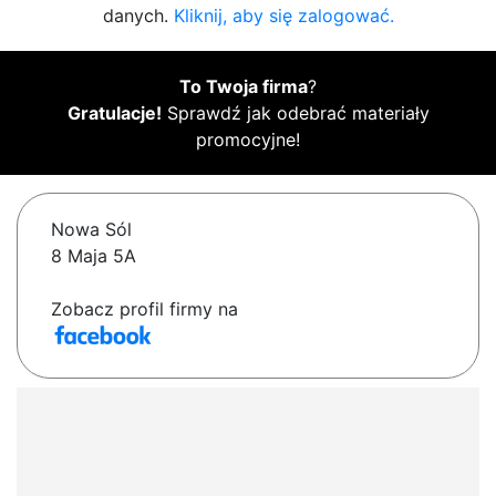
danych.
Kliknij, aby się zalogować.
To Twoja firma
?
Gratulacje!
Sprawdź jak odebrać materiały
promocyjne!
Nowa Sól
8 Maja 5A
Zobacz profil firmy na