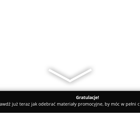
Gratulacje!
awdź już teraz jak odebrać materiały promocyjne, by móc w pełni c
ko-kozielski
autotapicer.net