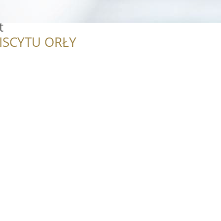
t
ISCYTU ORŁY