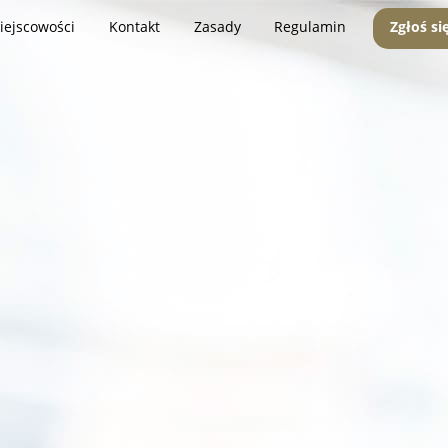
iejscowości
Kontakt
Zasady
Regulamin
Zgłoś si