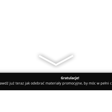
Gratulacje!
awdź już teraz jak odebrać materiały promocyjne, by móc w pełni c
ki
DobryTapicer