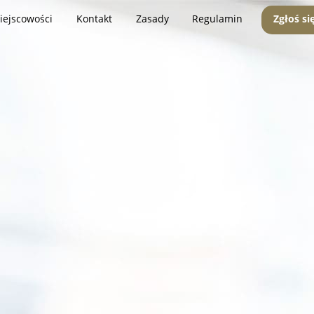
iejscowości
Kontakt
Zasady
Regulamin
Zgłoś si