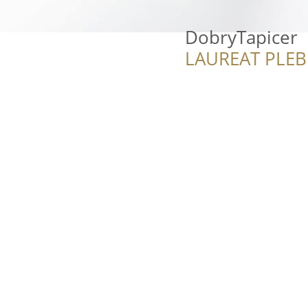
DobryTapicer
LAUREAT PLEB