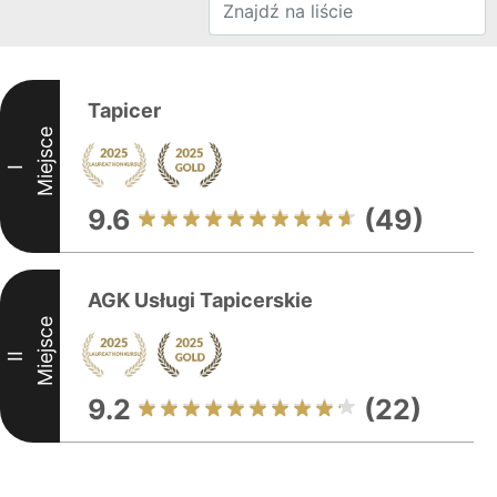
Tapicer
Miejsce
I
9.6
(49)
AGK Usługi Tapicerskie
Miejsce
II
9.2
(22)