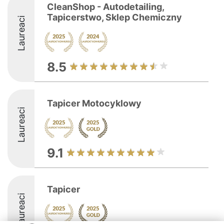
CleanShop - Autodetailing,
Tapicerstwo, Sklep Chemiczny
Laureaci
8.5
Tapicer Motocyklowy
Laureaci
9.1
Tapicer
Laureaci