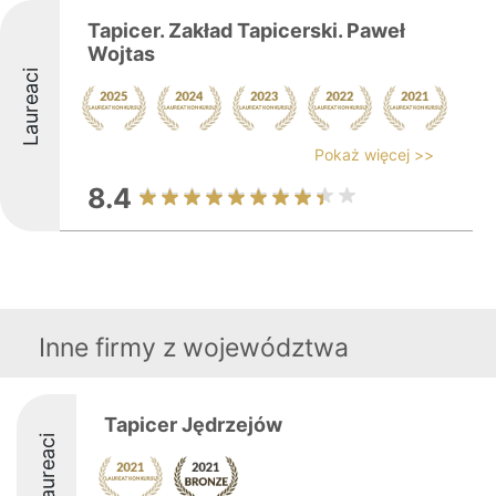
Tapicer. Zakład Tapicerski. Paweł
Wojtas
Laureaci
Pokaż więcej >>
8.4
Inne firmy z województwa
Tapicer Jędrzejów
Laureaci