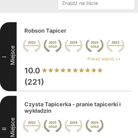
Robson Tapicer
Miejsce
I
Pokaż więcej >>
10.0
(221)
Czysta Tapicerka - pranie tapicerki i
wykładzin
Miejsce
II