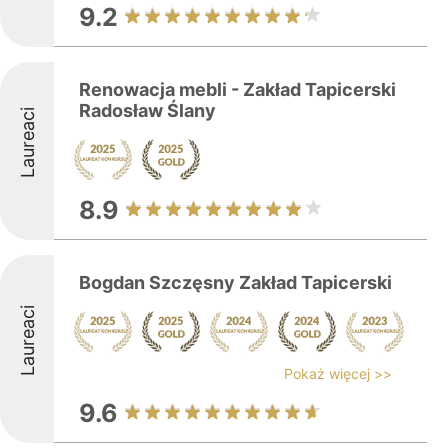
9.2
Renowacja mebli - Zakład Tapicerski
Radosław Ślany
Laureaci
8.9
Bogdan Szczęsny Zakład Tapicerski
Laureaci
Pokaż więcej >>
9.6