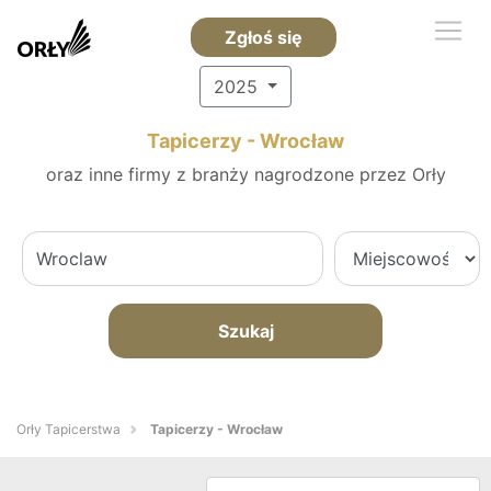
Zgłoś się
2025
Tapicerzy - Wrocław
oraz inne firmy z branży nagrodzone przez Orły
Szukaj
Orły Tapicerstwa
Tapicerzy - Wrocław