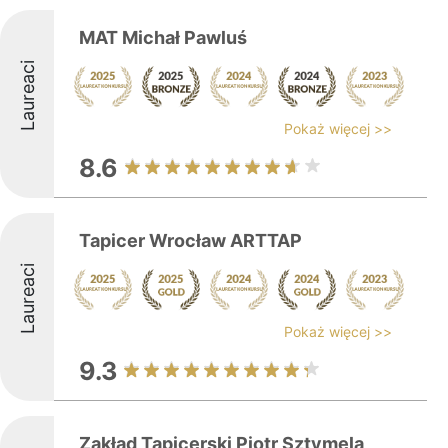
MAT Michał Pawluś
Laureaci
Pokaż więcej >>
8.6
Tapicer Wrocław ARTTAP
Laureaci
Pokaż więcej >>
9.3
Zakład Tapicerski Piotr Sztymela