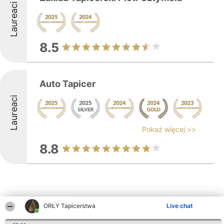
Laureaci
8.5
Auto Tapicer
Laureaci
Pokaż więcej >>
8.8
ORŁY Tapicerstwa
Live chat
Inne firmy z województwa