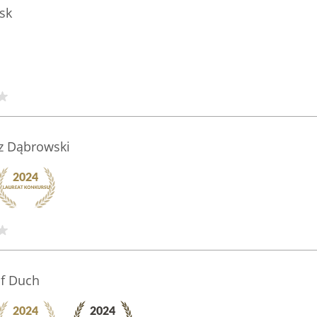
sk
z Dąbrowski
of Duch