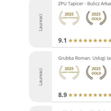
ZPU Tapicer - Bulicz Arka
Laureaci
9.1
Grubba Roman. Usługi ta
Laureaci
8.9