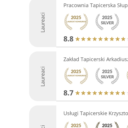
Pracownia Tapicerska Słup
Laureaci
8.8
Zakład Tapicerski Arkadius
Laureaci
8.7
Usługi Tapicerskie Krzyszt