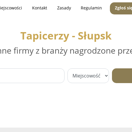
iejscowości
Kontakt
Zasady
Regulamin
Zgłoś si
Tapicerzy - Słupsk
nne firmy z branży nagrodzone prz