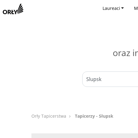
Laureaci
M
oraz i
Orły Tapicerstwa
Tapicerzy - Słupsk