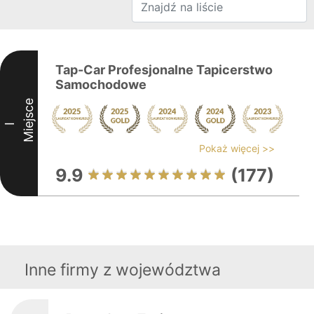
Tap-Car Profesjonalne Tapicerstwo
Samochodowe
Miejsce
I
Pokaż więcej >>
9.9
(177)
Inne firmy z województwa