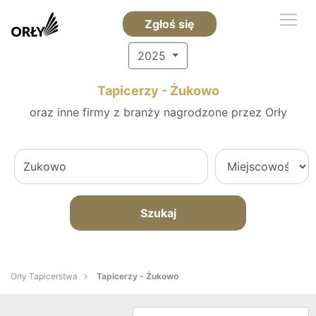
Zgłoś się
2025
Tapicerzy - Żukowo
oraz inne firmy z branży nagrodzone przez Orły
Szukaj
Orły Tapicerstwa
Tapicerzy - Żukowo