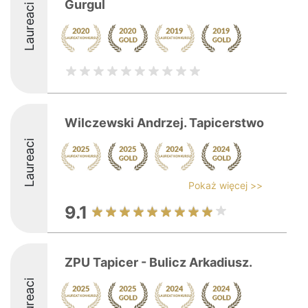
Gurgul
Laureaci
Wilczewski Andrzej. Tapicerstwo
Laureaci
Pokaż więcej >>
9.1
ZPU Tapicer - Bulicz Arkadiusz.
Laureaci