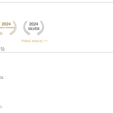
Pokaż więcej >>
15)
ku