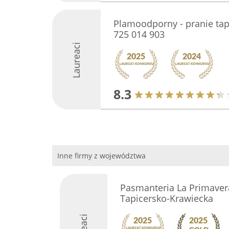
Plamoodporny - pranie tapic
725 014 903
Laureaci
8.3
Inne firmy z województwa
Pasmanteria La Primaver
Tapicersko-Krawiecka