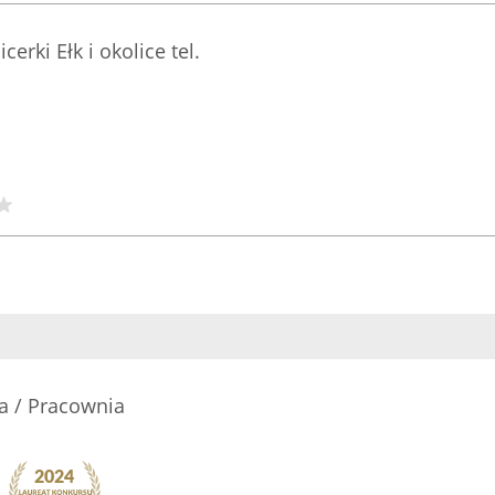
erki Ełk i okolice tel.
a / Pracownia