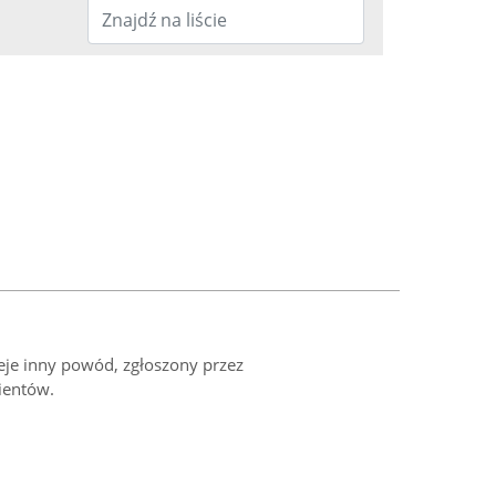
ieje inny powód, zgłoszony przez
ientów.