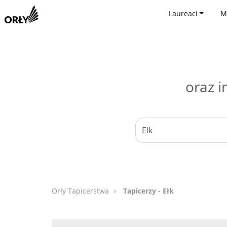
Laureaci
M
oraz i
Orły Tapicerstwa
Tapicerzy - Ełk