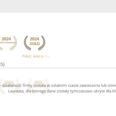
Pokaż więcej >>
35)
 działalność firmy została w ostatnim czasie zawieszona lub istn
Laureata, dla którego dane zostały tymczasowo ukryte dla kl