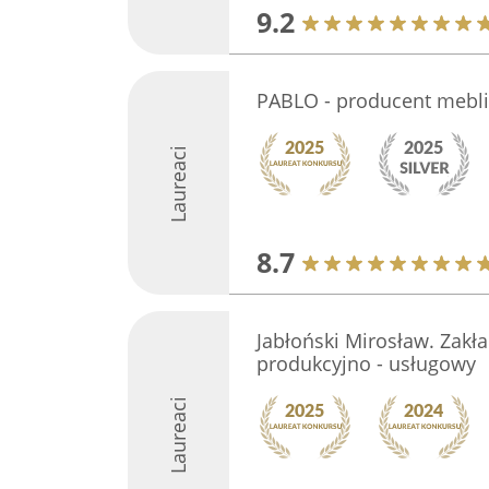
9.2
PABLO - producent mebli
Laureaci
8.7
Jabłoński Mirosław. Zakła
produkcyjno - usługowy
Laureaci