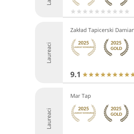
Zakład Tapicerski Damian 
Laureaci
9.1
Mar Tap
Laureaci