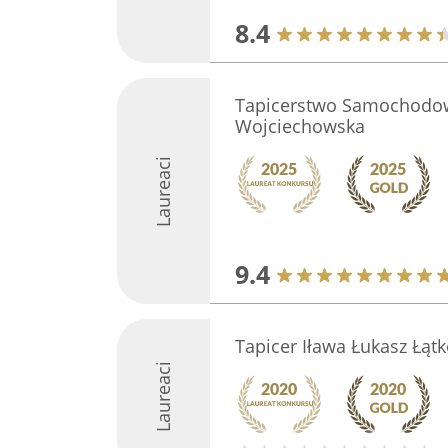
8.4
Tapicerstwo Samochodo
Wojciechowska
Laureaci
9.4
Tapicer Iława Łukasz Łąt
Laureaci