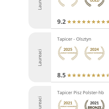
Laureaci
9.2
Tapicer - Olsztyn
Laureaci
8.5
Tapicer Pisz Polster-hb
Laureaci