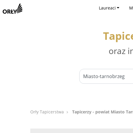
Laureaci
M
Tapic
oraz i
Orły Tapicerstwa
Tapicerzy - powiat Miasto Ta