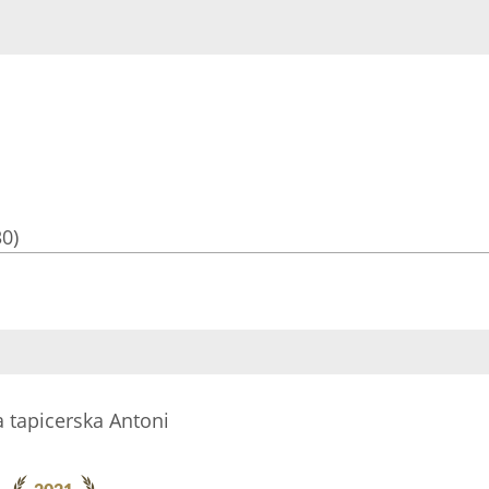
30)
 tapicerska Antoni