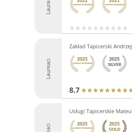
Laureaci
Zakład Tapicerski Andrze
Laureaci
8.7
Usługi Tapicerskie Mateu