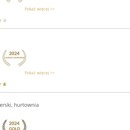
Pokaż więcej >>
Pokaż więcej >>
cerski, hurtownia