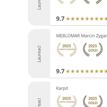
Laureaci
9.7
MEBLOMAR Marcin Zygar
Laureaci
9.7
Karpit
Laureaci