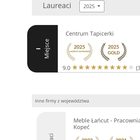
Laureaci
2025
Centrum Tapicerki
Miejsce
I
9.0
(
Inne firmy z województwa
Meble Łańcut - Pracownia
Kopeć