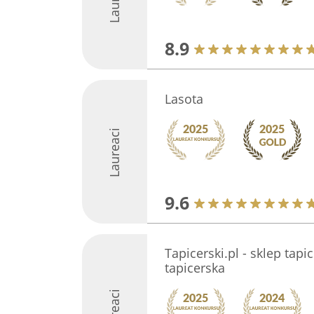
8.9
Lasota
Laureaci
9.6
Tapicerski.pl - sklep tapi
tapicerska
Laureaci