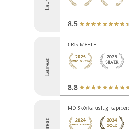
8.5
CRIS MEBLE
Laureaci
8.8
MD Skórka usługi tapicer
Laureaci