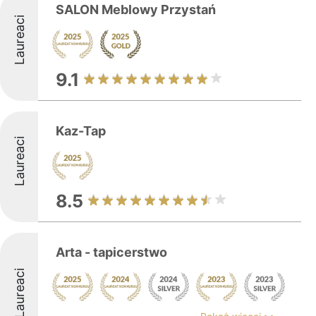
SALON Meblowy Przystań
Laureaci
9.1
Kaz-Tap
Laureaci
8.5
Arta - tapicerstwo
Laureaci