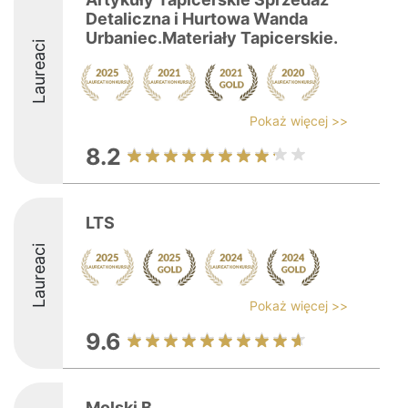
Detaliczna i Hurtowa Wanda
Urbaniec.Materiały Tapicerskie.
Laureaci
Pokaż więcej >>
8.2
LTS
Laureaci
Pokaż więcej >>
9.6
Molski B.