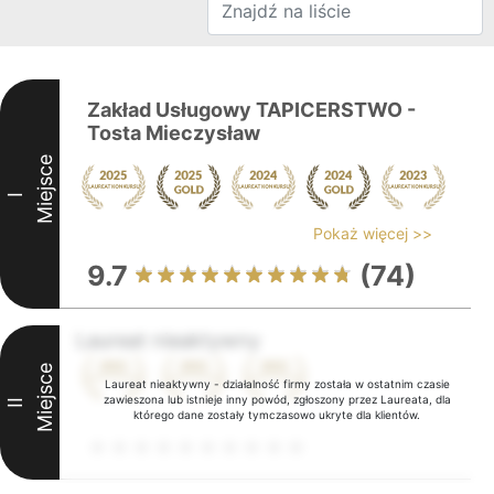
Zakład Usługowy TAPICERSTWO -
Tosta Mieczysław
Miejsce
I
Pokaż więcej >>
9.7
(74)
Laureat nieaktywny
Miejsce
Laureat nieaktywny - działalność firmy została w ostatnim czasie
zawieszona lub istnieje inny powód, zgłoszony przez Laureata, dla
II
którego dane zostały tymczasowo ukryte dla klientów.