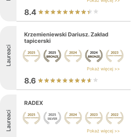
Pokaż więcej >>
8.4
Krzemieniewski Dariusz. Zakład
tapicerski
Laureaci
Pokaż więcej >>
8.6
RADEX
Laureaci
Pokaż więcej >>