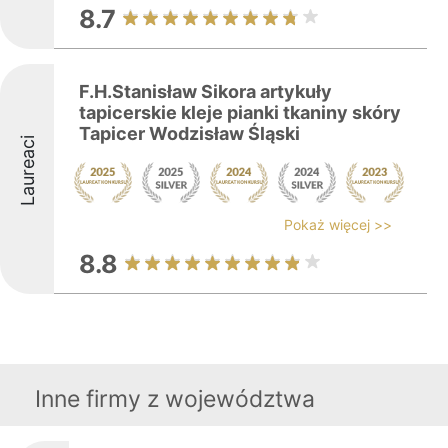
8.7
F.H.Stanisław Sikora artykuły
tapicerskie kleje pianki tkaniny skóry
Tapicer Wodzisław Śląski
Laureaci
Pokaż więcej >>
8.8
Inne firmy z województwa