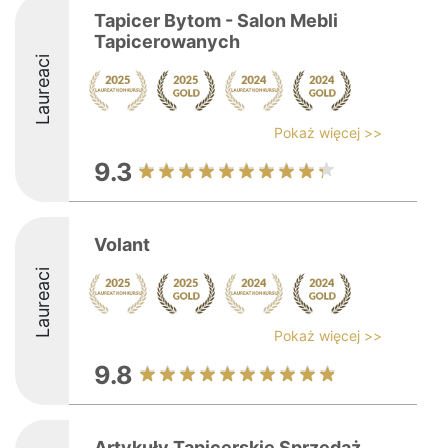
Tapicer Bytom - Salon Mebli
Tapicerowanych
Laureaci
Pokaż więcej >>
9.3
Volant
Laureaci
Pokaż więcej >>
9.8
Artykuły Tapicerskie Sprzedaż