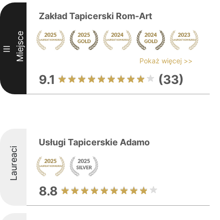
Zakład Tapicerski Rom-Art
Miejsce
III
Pokaż więcej >>
9.1
(33)
Usługi Tapicerskie Adamo
Laureaci
8.8