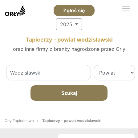
Zgłoś się
2025
Tapicerzy - powiat wodzisławski
oraz inne firmy z branży nagrodzone przez Orły
Szukaj
Orły Tapicerstwa
Tapicerzy - powiat wodzisławski