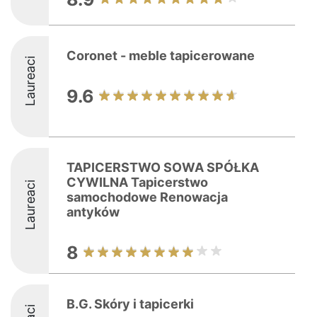
Coronet - meble tapicerowane
Laureaci
9.6
TAPICERSTWO SOWA SPÓŁKA
CYWILNA Tapicerstwo
Laureaci
samochodowe Renowacja
antyków
8
B.G. Skóry i tapicerki