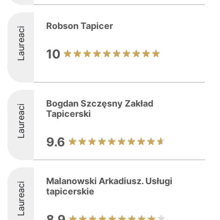
Robson Tapicer
Laureaci
10
Bogdan Szczęsny Zakład
Laureaci
Tapicerski
9.6
Malanowski Arkadiusz. Usługi
Laureaci
tapicerskie
8.9