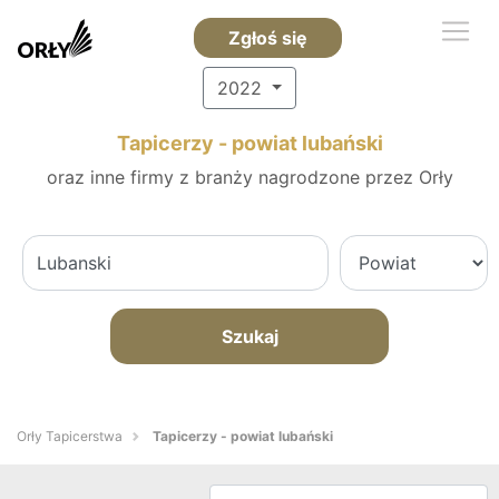
Zgłoś się
2022
Tapicerzy - powiat lubański
oraz inne firmy z branży nagrodzone przez Orły
Szukaj
Orły Tapicerstwa
Tapicerzy - powiat lubański