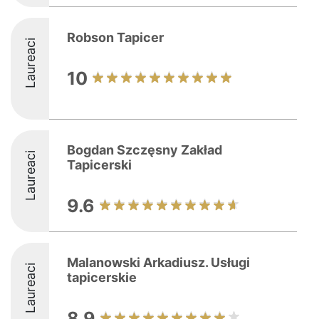
Robson Tapicer
Laureaci
10
Bogdan Szczęsny Zakład
Laureaci
Tapicerski
9.6
Malanowski Arkadiusz. Usługi
Laureaci
tapicerskie
8.9