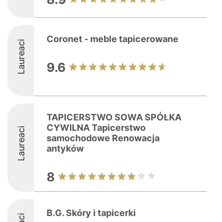
Coronet - meble tapicerowane
Laureaci
9.6
TAPICERSTWO SOWA SPÓŁKA
CYWILNA Tapicerstwo
Laureaci
samochodowe Renowacja
antyków
8
B.G. Skóry i tapicerki