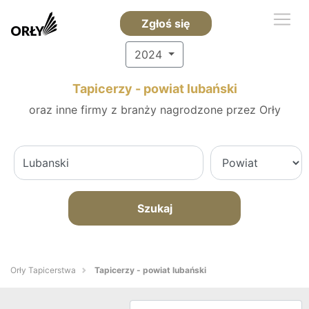
Zgłoś się
2024
Tapicerzy - powiat lubański
oraz inne firmy z branży nagrodzone przez Orły
Szukaj
Orły Tapicerstwa
Tapicerzy - powiat lubański