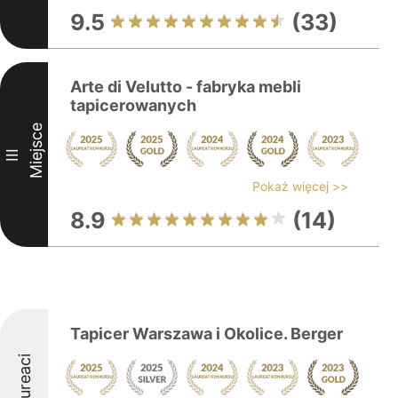
9.5
(33)
Arte di Velutto - fabryka mebli
tapicerowanych
Miejsce
III
Pokaż więcej >>
8.9
(14)
Tapicer Warszawa i Okolice. Berger
Laureaci