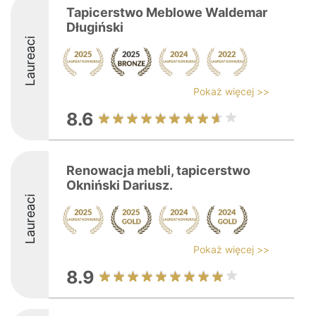
Tapicerstwo Meblowe Waldemar
Długiński
Laureaci
Pokaż więcej >>
8.6
Renowacja mebli, tapicerstwo
Okniński Dariusz.
Laureaci
Pokaż więcej >>
8.9