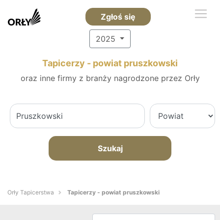
Zgłoś się
2025
Tapicerzy - powiat pruszkowski
oraz inne firmy z branży nagrodzone przez Orły
Szukaj
Orły Tapicerstwa
Tapicerzy - powiat pruszkowski