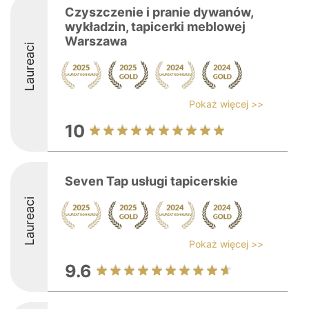
Czyszczenie i pranie dywanów,
wykładzin, tapicerki meblowej
Warszawa
Laureaci
Pokaż więcej >>
10
Seven Tap usługi tapicerskie
Laureaci
Pokaż więcej >>
9.6