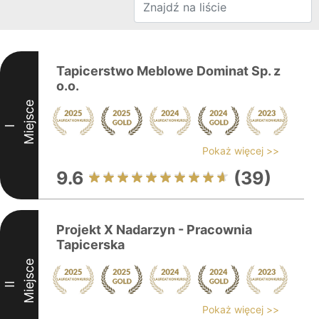
Tapicerstwo Meblowe Dominat Sp. z
o.o.
Miejsce
I
Pokaż więcej >>
9.6
(39)
Projekt X Nadarzyn - Pracownia
Tapicerska
Miejsce
II
Pokaż więcej >>